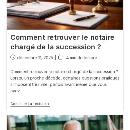
Comment retrouver le notaire
chargé de la succession ?
Publication
Temps
décembre 11, 2025
4 min de lecture
publiée :
de
lecture :
Comment retrouver le notaire chargé de la succession ?
Lorsqu’un proche décède, certaines questions pratiques
s’imposent très vite, parfois avant même que vous
ayez…
Comment
Continuer La Lecture
Retrouver
Le
Notaire
Chargé
De