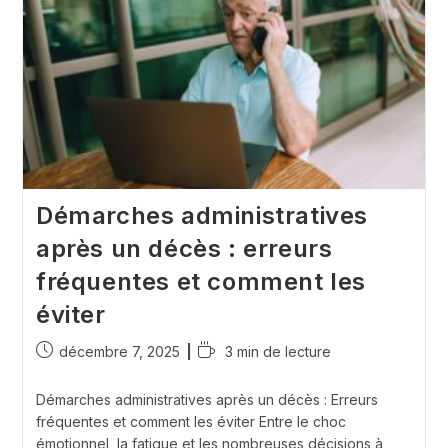
La
Succession
?
Démarches administratives
après un décès : erreurs
fréquentes et comment les
éviter
Publication
Temps
décembre 7, 2025
3 min de lecture
publiée :
de
lecture :
Démarches administratives après un décès : Erreurs
fréquentes et comment les éviter Entre le choc
émotionnel, la fatigue et les nombreuses décisions à