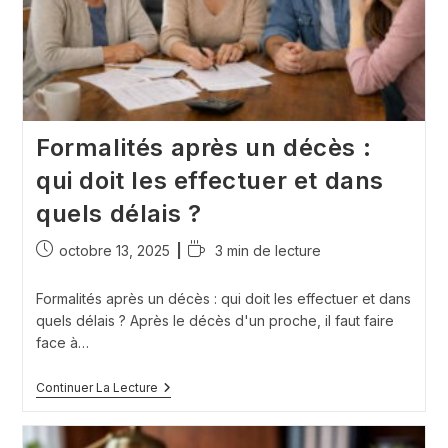
Mois
Après
Un
Décès
?
Formalités après un décès :
qui doit les effectuer et dans
quels délais ?
Publication
Temps
octobre 13, 2025
3 min de lecture
publiée :
de
lecture :
Formalités après un décès : qui doit les effectuer et dans
quels délais ? Après le décès d'un proche, il faut faire
face à…
Formalités
Continuer La Lecture
Après
Un
Décès