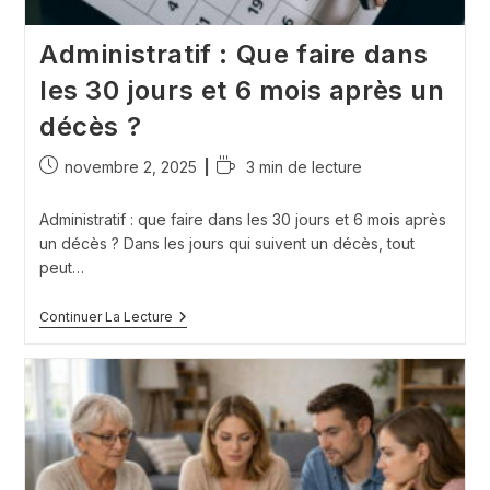
Administratif : Que faire dans
les 30 jours et 6 mois après un
décès ?
Publication
Temps
novembre 2, 2025
3 min de lecture
publiée :
de
lecture :
Administratif : que faire dans les 30 jours et 6 mois après
un décès ? Dans les jours qui suivent un décès, tout
peut…
Administratif
Continuer La Lecture
:
Que
Faire
Dans
Les
30
Jours
Et
6