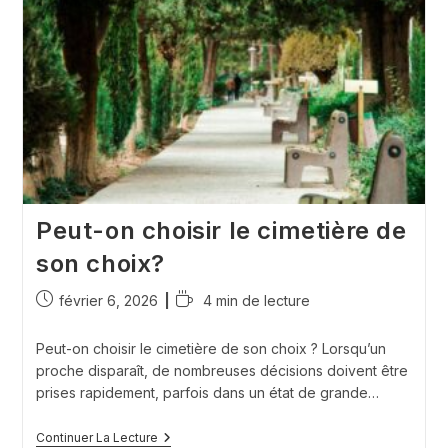
Vient
De
Perdre
Un
Proche
?
Peut-on choisir le cimetière de
son choix?
Publication
Temps
février 6, 2026
4 min de lecture
publiée :
de
lecture :
Peut-on choisir le cimetière de son choix ? Lorsqu’un
proche disparaît, de nombreuses décisions doivent être
prises rapidement, parfois dans un état de grande…
Peut-
Continuer La Lecture