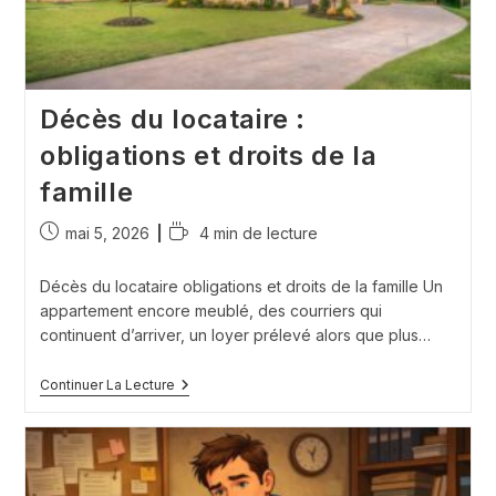
Décès du locataire :
obligations et droits de la
famille
Publication
Temps
mai 5, 2026
4 min de lecture
publiée :
de
lecture :
Décès du locataire obligations et droits de la famille Un
appartement encore meublé, des courriers qui
continuent d’arriver, un loyer prélevé alors que plus…
Décès
Continuer La Lecture
Du
Locataire
:
Obligations
Et
Droits