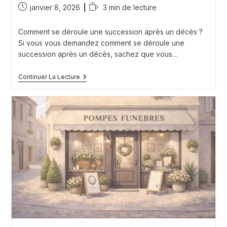
Publication
Temps
janvier 8, 2026
3 min de lecture
publiée :
de
lecture :
Comment se déroule une succession après un décès ?
Si vous vous demandez comment se déroule une
succession après un décès, sachez que vous…
Comment
Continuer La Lecture
Se
Déroule
Une
Succession
Après
Un
Décès