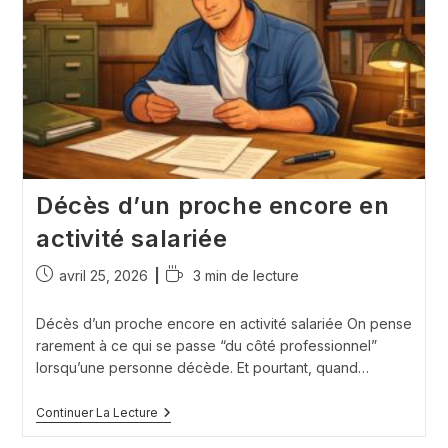
De
La
Famille
Décès d’un proche encore en
activité salariée
Publication
Temps
avril 25, 2026
3 min de lecture
publiée :
de
lecture :
Décès d’un proche encore en activité salariée On pense
rarement à ce qui se passe “du côté professionnel”
lorsqu’une personne décède. Et pourtant, quand…
Décès
Continuer La Lecture
D’un
Proche