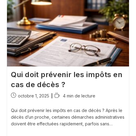
:
Qui
Doit
Les
Effectuer
Et
Dans
Quels
Délais
?
Qui doit prévenir les impôts en
cas de décès ?
Publication
Temps
octobre 1, 2025
4 min de lecture
publiée :
de
lecture :
Qui doit prévenir les impôts en cas de décès ? Après le
décès d’un proche, certaines démarches administratives
doivent être effectuées rapidement, parfois sans…