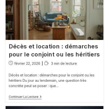
Faire
Pour
Sécuriser
Le
Logement
Décès et location : démarches
pour le conjoint ou les héritiers
Publication
Temps
février 22, 2026
3 min de lecture
publiée :
de
lecture :
Décès et location : démarches pour le conjoint ou les
héritiers Du jour au lendemain, une question très
concrète peut se poser : que…
Décès
Continuer La Lecture
Et
Location
: