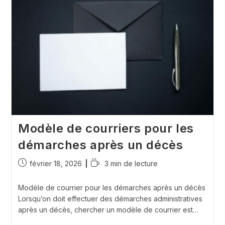
Démarches
Pour
Le
Conjoint
Ou
Les
Héritiers
Modèle de courriers pour les
démarches après un décès
Publication
Temps
février 18, 2026
3 min de lecture
publiée :
de
lecture :
Modèle de courrier pour les démarches après un décès
Lorsqu’on doit effectuer des démarches administratives
après un décès, chercher un modèle de courrier est…