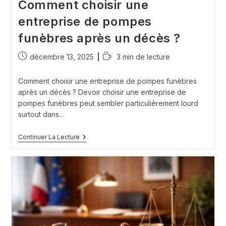
Comment choisir une
entreprise de pompes
funèbres après un décès ?
Publication
Temps
décembre 13, 2025
3 min de lecture
publiée :
de
lecture :
Comment choisir une entreprise de pompes funèbres
après un décès ? Devoir choisir une entreprise de
pompes funèbres peut sembler particulièrement lourd
surtout dans…
Comment
Continuer La Lecture
Choisir
Une
Entreprise
De
Pompes
Funèbres
Après
Un
Décès
?