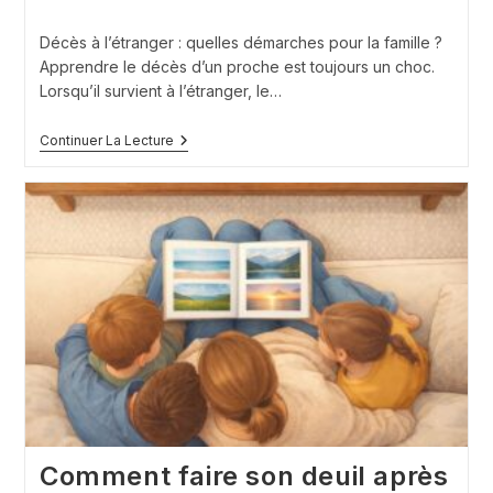
publiée :
de
lecture :
Décès à l’étranger : quelles démarches pour la famille ?
Apprendre le décès d’un proche est toujours un choc.
Lorsqu’il survient à l’étranger, le…
Décès
Continuer La Lecture
À
L’étranger
:
Quelles
Démarches
Pour
La
Famille
?
Comment faire son deuil après