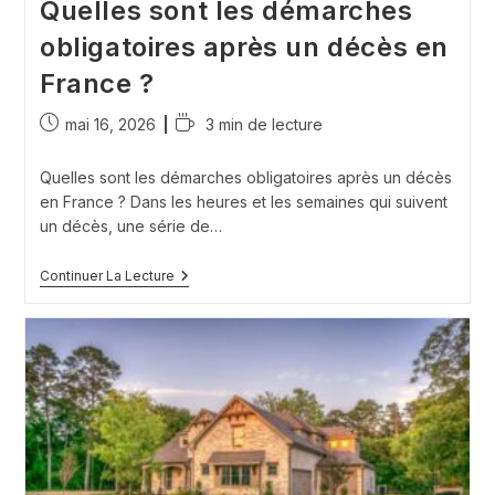
Quelles sont les démarches
obligatoires après un décès en
France ?
Publication
Temps
mai 16, 2026
3 min de lecture
publiée :
de
lecture :
Quelles sont les démarches obligatoires après un décès
en France ? Dans les heures et les semaines qui suivent
un décès, une série de…
Quelles
Continuer La Lecture
Sont
Les
Démarches
Obligatoires
Après
Un
Décès
En
France
?