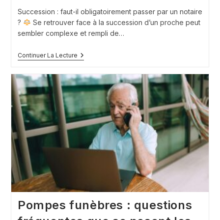
lecture :
Succession : faut-il obligatoirement passer par un notaire
?
Se retrouver face à la succession d’un proche peut
sembler complexe et rempli de…
Succession
Continuer La Lecture
:
Faut-
Il
Obligatoirement
Passer
Par
Un
Notaire
?
Pompes funèbres : questions