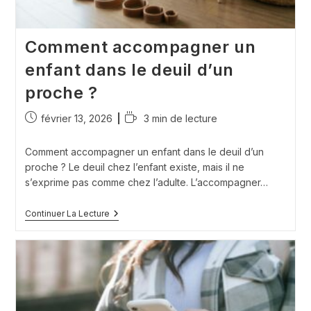
Comment accompagner un
enfant dans le deuil d’un
proche ?
Publication
Temps
février 13, 2026
3 min de lecture
publiée :
de
lecture :
Comment accompagner un enfant dans le deuil d’un
proche ? Le deuil chez l’enfant existe, mais il ne
s’exprime pas comme chez l’adulte. L’accompagner…
Comment
Continuer La Lecture
Accompagner
Un
Enfant
Dans
Le
Deuil
D’un
Proche