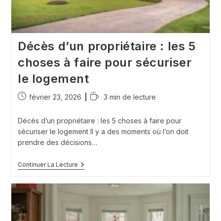
Décès d’un propriétaire : les 5
choses à faire pour sécuriser
le logement
Publication
Temps
février 23, 2026
3 min de lecture
publiée :
de
lecture :
Décès d’un propriétaire : les 5 choses à faire pour
sécuriser le logement Il y a des moments où l’on doit
prendre des décisions…
Décès
Continuer La Lecture
D’un
Propriétaire
:
Les
5
Choses
À