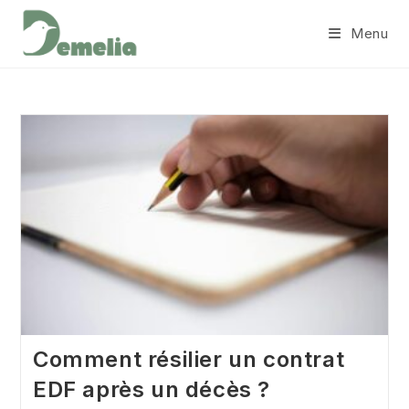
Skip
Menu
to
content
Comment résilier un contrat
EDF après un décès ?