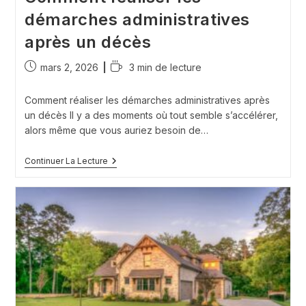
démarches administratives
après un décès
Publication
Temps
mars 2, 2026
3 min de lecture
publiée :
de
lecture :
Comment réaliser les démarches administratives après
un décès Il y a des moments où tout semble s’accélérer,
alors même que vous auriez besoin de…
Comment
Continuer La Lecture
Réaliser
Les
Démarches
Administratives
Après
Un
Décès