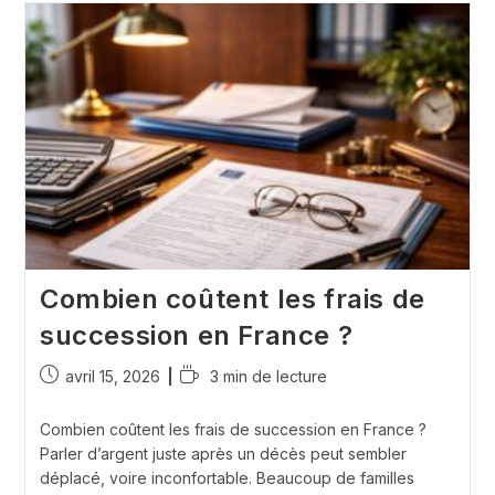
Encore
En
Activité
Salariée
Combien coûtent les frais de
succession en France ?
Publication
Temps
avril 15, 2026
3 min de lecture
publiée :
de
lecture :
Combien coûtent les frais de succession en France ?
Parler d’argent juste après un décès peut sembler
déplacé, voire inconfortable. Beaucoup de familles