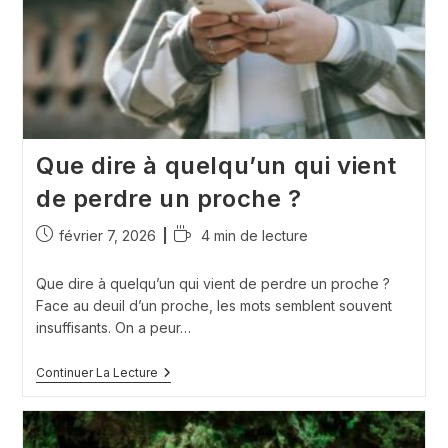
?
Que dire à quelqu’un qui vient
de perdre un proche ?
Publication
Temps
février 7, 2026
4 min de lecture
publiée :
de
lecture :
Que dire à quelqu’un qui vient de perdre un proche ?
Face au deuil d’un proche, les mots semblent souvent
insuffisants. On a peur…
Que
Continuer La Lecture
Dire
À
Quelqu’un
Qui