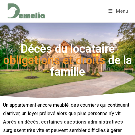
Menu
Décès du locataire
obligations et droits
de la
famille
Un appartement encore meublé, des courriers qui continuent
d’arriver, un loyer prélevé alors que plus personne n’y vit…
Après un décès, certaines questions administratives
surgissent très vite et peuvent sembler difficiles à gérer