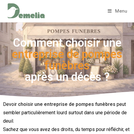
Menu
Comment choisir une
entreprise de pompes
funèbres
après un décès ?
Devoir
choisir une entreprise de pompes funèbres
peut
sembler particulièrement lourd surtout dans une période de
deuil.
Sachez que vous avez des droits, du temps pour réfléchir, et