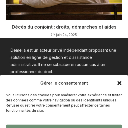
Décès du conjoint : droits, démarches et aides
juin 24, 2025
Demelia est un acteur privé indépendant proposant une
solution en ligne de gestion et d’assistance
administrative. Il ne se substitue en aucun cas à un
professionnel du droit.
Gérer le consentement
Nous contacter
Nous utilisons des cookies pour améliorer votre expérience et traiter
des données comme votre navigation ou des identifiants uniques.
Refuser ou retirer votre consentement peut affecter certaines
fonctionnalités du site.
Conditions générales de vente (CGV)