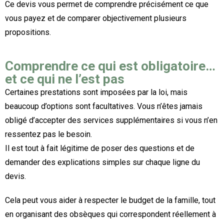
Ce devis vous permet de comprendre précisément ce que
vous payez et de comparer objectivement plusieurs
propositions.
Comprendre ce qui est obligatoire…
et ce qui ne l’est pas
Certaines prestations sont imposées par la loi, mais
beaucoup d’options sont facultatives. Vous n’êtes jamais
obligé d’accepter des services supplémentaires si vous n’en
ressentez pas le besoin.
Il est tout à fait légitime de poser des questions et de
demander des explications simples sur chaque ligne du
devis.
Cela peut vous aider à respecter le budget de la famille, tout
en organisant des obsèques qui correspondent réellement à