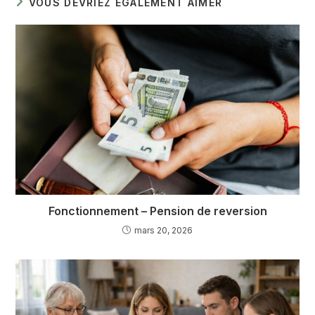
VOUS DEVRIEZ ÉGALEMENT AIMER
Fonctionnement – Pension de reversion
mars 20, 2026