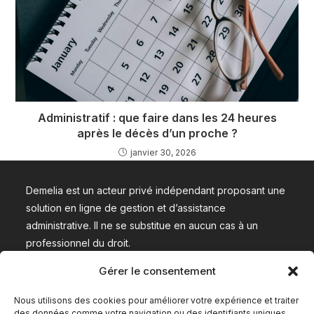
Administratif : que faire dans les 24 heures
après le décès d’un proche ?
janvier 30, 2026
Demelia est un acteur privé indépendant proposant une
solution en ligne de gestion et d’assistance
administrative. Il ne se substitue en aucun cas à un
professionnel du droit.
Gérer le consentement
Nous contacter
Nous utilisons des cookies pour améliorer votre expérience et traiter
des données comme votre navigation ou des identifiants uniques.