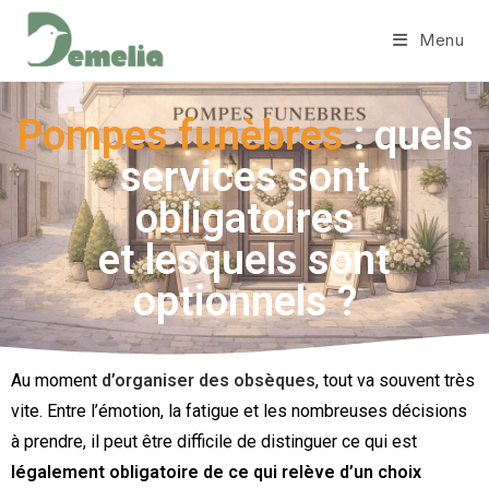
Menu
Pompes funèbres
: quels
services sont
obligatoires
et lesquels sont
optionnels ?
Au moment
d’organiser des obsèques
, tout va souvent très
vite. Entre l’émotion, la fatigue et les nombreuses décisions
à prendre, il peut être difficile de distinguer ce qui est
légalement obligatoire de ce qui relève d’un choix