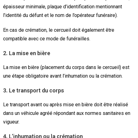
épaisseur minimale, plaque d’identification mentionnant
l’identité du défunt et le nom de l’opérateur funéraire).
En cas de crémation, le cercueil doit également être
compatible avec ce mode de funérailles.
2. La mise en bière
La mise en bière (placement du corps dans le cercueil) est
une étape obligatoire avant l’inhumation ou la crémation.
3. Le transport du corps
Le transport avant ou après mise en bière doit être réalisé
dans un véhicule agréé répondant aux normes sanitaires en
vigueur.
4. L’inhumation ou la crémation