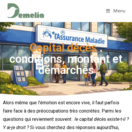
Menu
Capital décès
:
conditions, montant et
démarches
Alors même que l’émotion est encore vive, il faut parfois
faire face à des préoccupations très concrètes. Parmi les
questions qui reviennent souvent :
le capital décès existe-t-il ?
Y ai-je droit ?
Si vous cherchez des réponses aujourd’hui,