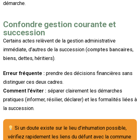
démarche.
Confondre gestion courante et
succession
Certains actes relèvent de la gestion administrative
immédiate, d’autres de la succession (
comptes bancaires
,
biens
, dettes, héritiers).
Erreur fréquente :
prendre des décisions financières sans
distinguer ces deux cadres.
Comment l’éviter :
séparer clairement les démarches
pratiques (informer, résilier, déclarer) et les formalités liées à
la succession.
Si un doute existe sur le lieu d’inhumation possible,
vérifiez rapidement les liens du défunt avec la commune