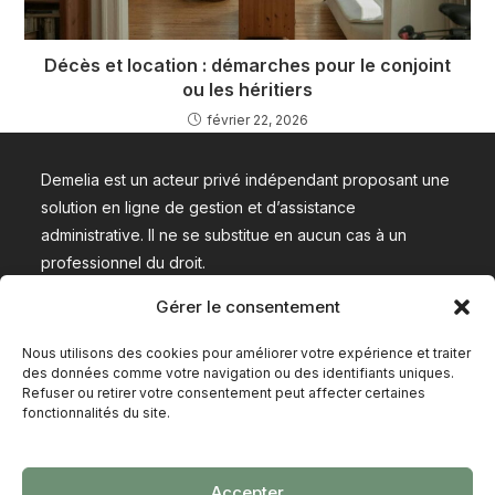
Décès et location : démarches pour le conjoint
ou les héritiers
février 22, 2026
Demelia est un acteur privé indépendant proposant une
solution en ligne de gestion et d’assistance
administrative. Il ne se substitue en aucun cas à un
professionnel du droit.
Gérer le consentement
Nous contacter
Nous utilisons des cookies pour améliorer votre expérience et traiter
des données comme votre navigation ou des identifiants uniques.
Refuser ou retirer votre consentement peut affecter certaines
fonctionnalités du site.
Conditions générales de vente (CGV)
Politique de confidentialité
Accepter