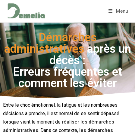
Menu
Démarches
administratives
après un
décès :
Erreurs fréquentes et
comment les éviter
Entre le choc émotionnel, la fatigue et les nombreuses
décisions à prendre, il est normal de se sentir dépassé
lorsque vient le moment de
réaliser les démarches
administratives
. Dans ce contexte,
les démarches