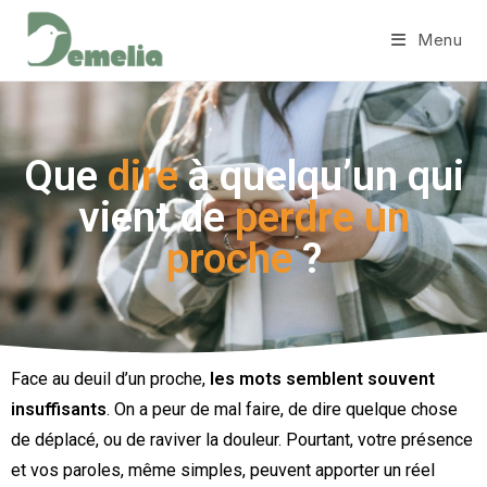
Menu
Que
dire
à quelqu’un qui
vient de
perdre un
proche
?
Face au deuil d’un proche,
les mots semblent souvent
insuffisants
. On a peur de mal faire, de dire quelque chose
de déplacé, ou de raviver la douleur. Pourtant, votre présence
et vos paroles, même simples, peuvent apporter un réel