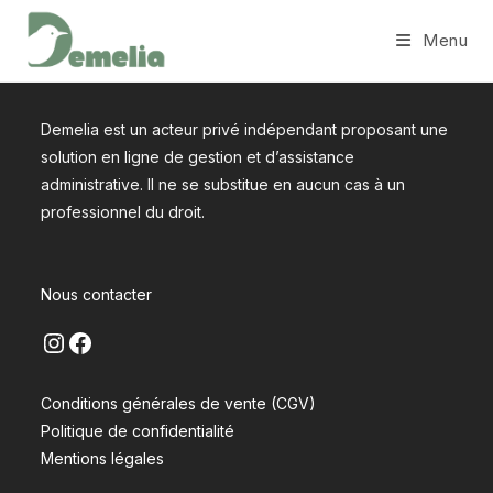
Skip
Menu
to
content
Demelia est un acteur privé indépendant proposant une
solution en ligne de gestion et d’assistance
administrative. Il ne se substitue en aucun cas à un
professionnel du droit.
Nous contacter
Instagram
Facebook
Conditions générales de vente (CGV)
Politique de confidentialité
Mentions légales